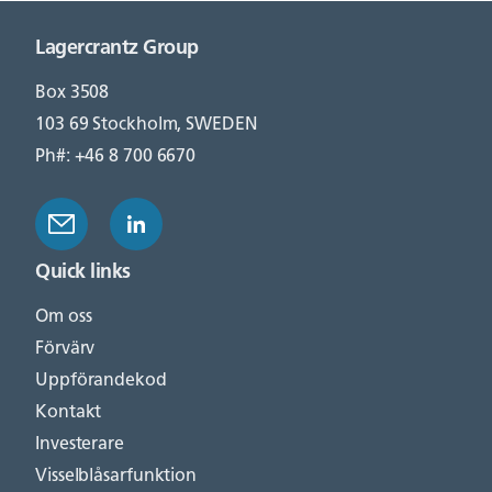
Lagercrantz Group
Box 3508
103 69 Stockholm, SWEDEN
Ph#: +46 8 700 6670
Quick links
Om oss
Förvärv
Uppförandekod
Kontakt
Investerare
Visselblåsarfunktion