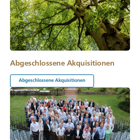
Abgeschlossene Akquisitionen
Abgeschlossene Akquisitionen