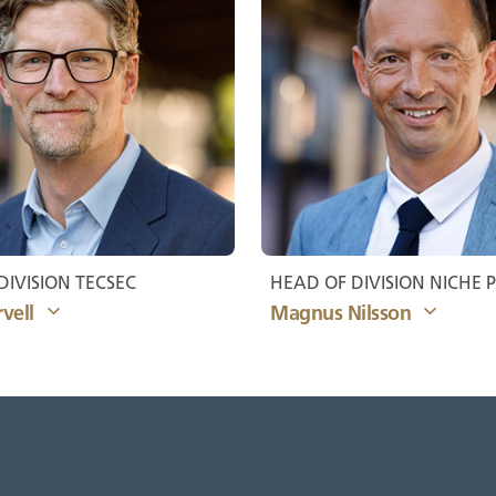
DIVISION TECSEC
HEAD OF DIVISION NICHE
vell
Magnus Nilsson