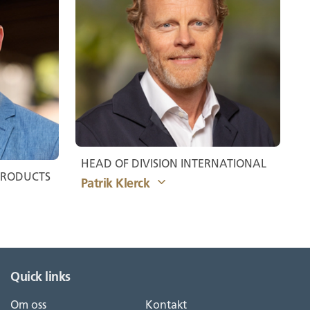
HEAD OF DIVISION INTERNATIONAL
 PRODUCTS
Patrik Klerck
Quick links
Om oss
Kontakt