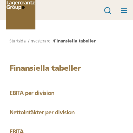
Startsida
Investerare
Finansiella tabeller
Finansiella tabeller
EBITA per division
Nettointäkter per division
EBITA