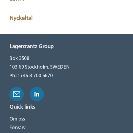
Nyckeltal
Lagercrantz Group
Box 3508
103 69 Stockholm, SWEDEN
Ph#: +46 8 700 6670
Quick links
Om oss
Förvärv