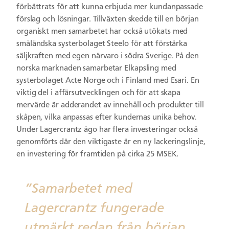
förbättrats för att kunna erbjuda mer kundanpassade
förslag och lösningar. Tillväxten skedde till en början
organiskt men samarbetet har också utökats med
småländska systerbolaget Steelo för att förstärka
säljkraften med egen närvaro i södra Sverige. På den
norska marknaden samarbetar Elkapsling med
systerbolaget Acte Norge och i Finland med Esari. En
viktig del i affärsutvecklingen och för att skapa
mervärde är adderandet av innehåll och produkter till
skåpen, vilka anpassas efter kundernas unika behov.
Under Lagercrantz ägo har flera investeringar också
genomförts där den viktigaste är en ny lackeringslinje,
en investering för framtiden på cirka 25 MSEK.
”Samarbetet med
Lagercrantz fungerade
utmärkt redan från början.