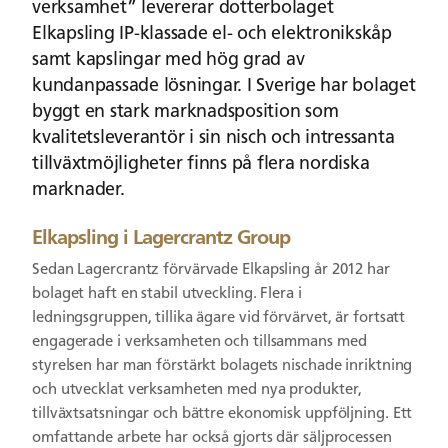
verksamhet” levererar dotterbolaget
Elkapsling IP-klassade el- och elektronikskåp
samt kapslingar med hög grad av
kundanpassade lösningar. I Sverige har bolaget
byggt en stark marknadsposition som
kvalitetsleverantör i sin nisch och intressanta
tillväxtmöjligheter finns på flera nordiska
marknader.
Elkapsling i Lagercrantz Group
Sedan Lagercrantz förvärvade Elkapsling år 2012 har
bolaget haft en stabil utveckling. Flera i
ledningsgruppen, tillika ägare vid förvärvet, är fortsatt
engagerade i verksamheten och tillsammans med
styrelsen har man förstärkt bolagets nischade inriktning
och utvecklat verksamheten med nya produkter,
tillväxtsatsningar och bättre ekonomisk uppföljning. Ett
omfattande arbete har också gjorts där säljprocessen