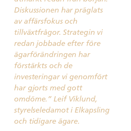
Diskussionen har präglats
av affärsfokus och
tillväxtfrågor. Strategin vi
redan jobbade efter före
ägarförändringen har
förstärkts och de
investeringar vi genomfört
har gjorts med gott
omdöme.” Leif Viklund,
styrelseledamot i Elkapsling
och tidigare ägare.