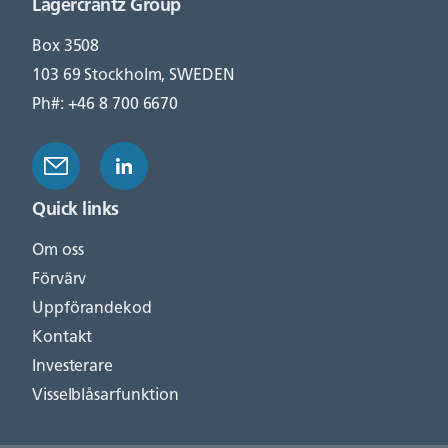
Lagercrantz Group
Box 3508
103 69 Stockholm, SWEDEN
Ph#: +46 8 700 6670
Quick links
Om oss
Förvärv
Uppförandekod
Kontakt
Investerare
Visselblåsarfunktion