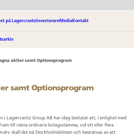
et på Lagercrantz
Investerare
Media
Kontakt
tsarkiv
 egna aktier samt Optionsprogram
tier samt Optionsprogram
 i Lagercrantz Group AB har idag beslutat att, i enlighet med
ram till nästa ordinarie bolagsstämma, vid ett eller flera
 Förvärv skall ske på Stockholmsbörsen och begränsas av att