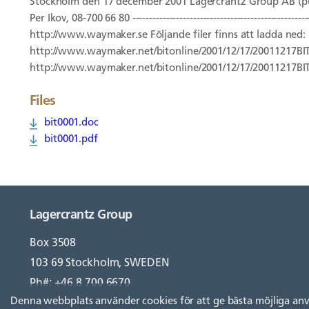
Stockholm den 17 december 2001 Lagercrantz Group AB (publ) 
Per Ikov, 08-700 66 80 --------------------------------------------
http://www.waymaker.se Följande filer finns att ladda ned:
http://www.waymaker.net/bitonline/2001/12/17/20011217BI
http://www.waymaker.net/bitonline/2001/12/17/20011217BI
Files
bit0001.doc
bit0001.pdf
Lagercrantz Group
Box 3508
103 69 Stockholm, SWEDEN
Ph#: +46 8 700 6670
Denna webbplats använder cookies för att ge bästa möjliga an