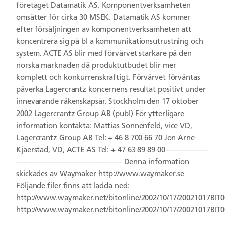
företaget Datamatik AS. Komponentverksamheten
omsätter för cirka 30 MSEK. Datamatik AS kommer
efter försäljningen av komponentverksamheten att
koncentrera sig på bl a kommunikationsutrustning och
system. ACTE AS blir med förvärvet starkare på den
norska marknaden då produktutbudet blir mer
komplett och konkurrenskraftigt. Förvärvet förväntas
påverka Lagercrantz koncernens resultat positivt under
innevarande räkenskapsår. Stockholm den 17 oktober
2002 Lagercrantz Group AB (publ) För ytterligare
information kontakta: Mattias Sonnenfeld, vice VD,
Lagercrantz Group AB Tel: + 46 8 700 66 70 Jon Arne
Kjaerstad, VD, ACTE AS Tel: + 47 63 89 89 00 -----------------
------------------------------------------- Denna information
skickades av Waymaker http://www.waymaker.se
Följande filer finns att ladda ned:
http://www.waymaker.net/bitonline/2002/10/17/20021017BIT
http://www.waymaker.net/bitonline/2002/10/17/20021017BIT