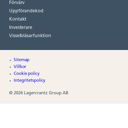
Förvärv
Uppförandekod
Kontakt
Investerare
Visselblåsarfunktion
Sitemap
Villkor
Cookie policy
Integritetspolicy
© 2026 Lagercrantz Group AB