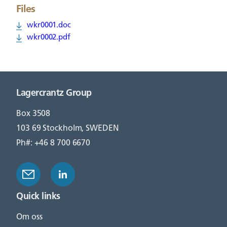
Files
wkr0001.doc
wkr0002.pdf
Lagercrantz Group
Box 3508
103 69 Stockholm, SWEDEN
Ph#: +46 8 700 6670
Quick links
Om oss