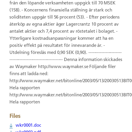
från den löpande verksamheten uppgick till 70 MSEK
(158). - Koncernens finansiella ställning är stark och
soliditeten uppgår till 56 procent (53). - Efter periodens
återköp av egna aktier äger Lagercrantz 10 procent av
antalet aktier och 7,4 procent av röstetalet i bolaget. -
Ytterligare kostnadsanpassningar kommer att ha en
positiv effekt på resultatet för innevarande år. -
Utdelning föreslås med 0,90 SEK (0,90). -----------------------
------------------------------------- Denna information skickades
av Waymaker http://www.waymaker.se Följande filer
finns att ladda ned:
http://www.waymaker.net/bitonline/2003/05/13/20030513BIT
Hela rapporten
http://www.waymaker.net/bitonline/2003/05/13/20030513BIT
Hela rapporten
Files
wkr0001.doc