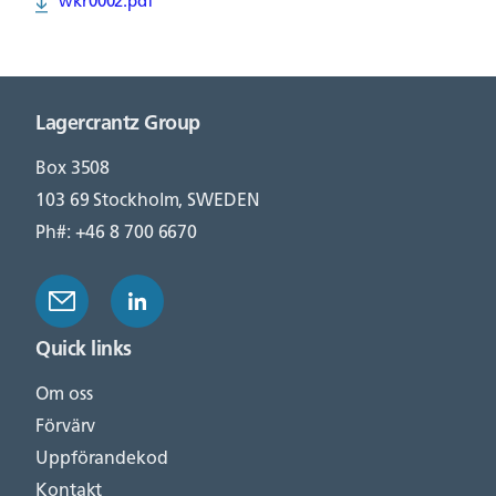
wkr0002.pdf
Lagercrantz Group
Box 3508
103 69 Stockholm, SWEDEN
Ph#: +46 8 700 6670
Quick links
Om oss
Förvärv
Uppförandekod
Kontakt