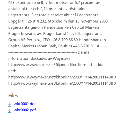
423 aktier av serie B, vilket motsvarar 5.7 procent av
antalet aktier och 4,14 procent av röstetalet i
Lagercrantz. Det totala antalet aktier i Lagercrantz
uppgår till 25 914 232. Stockholm den 13 november 2003
Lagercrantz genom Handelsbanken Capital Markets
Frågor besvaras av: Frågor kan ställas till: Lagercrantz
Group AB Per Ikov, CFO +46 8 700 66 80 Handelsbanken
Capital Markets Johan Bark, Equities +46 8 701 3114 ------
------------------------------------------------------ Denna
information skickades av Waymaker
http://www.waymaker.se Följande filer finns att ladda
ned:
http://www.waymaker.net/bitonline/2003/11/14/20031114BIT
http://www.waymaker.net/bitonline/2003/11/14/20031114BIT
Files
wkr0001.doc
wkr0002.pdf