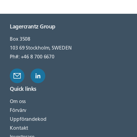
Lagercrantz Group
Box 3508
103 69 Stockholm, SWEDEN
Ph#: +46 8 700 6670
Quick links
Om oss
Förvärv
Uppförandekod
Kontakt