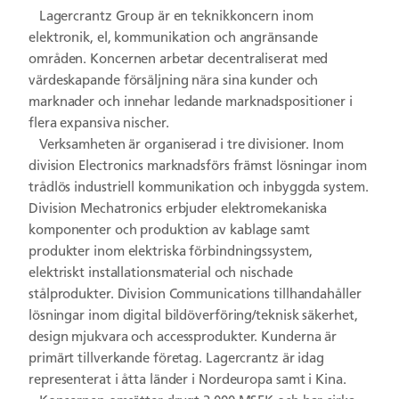
Lagercrantz Group är en teknikkoncern inom
elektronik, el, kommunikation och angränsande
områden. Koncernen arbetar decentraliserat med
värdeskapande försäljning nära sina kunder och
marknader och innehar ledande marknadspositioner i
flera expansiva nischer.
Verksamheten är organiserad i tre divisioner. Inom
division Electronics marknadsförs främst lösningar inom
trådlös industriell kommunikation och inbyggda system.
Division Mechatronics erbjuder elektromekaniska
komponenter och produktion av kablage samt
produkter inom elektriska förbindningssystem,
elektriskt installationsmaterial och nischade
stålprodukter. Division Communications tillhandahåller
lösningar inom digital bildöverföring/teknisk säkerhet,
design mjukvara och accessprodukter. Kunderna är
primärt tillverkande företag. Lagercrantz är idag
representerat i åtta länder i Nordeuropa samt i Kina.