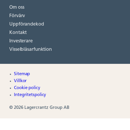
Om oss
Förvärv
Uppförandekod
Kontakt
Investerare
Visselblåsarfunktion
Sitemap
Villkor
Cookie policy
Integritetspolicy
© 2026 Lagercrantz Group AB