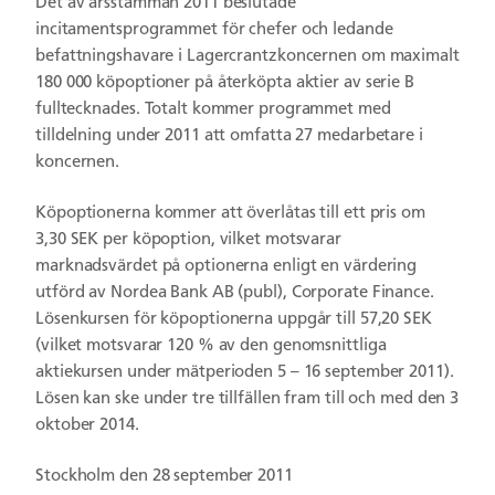
Det av årsstämman 2011 beslutade
incitamentsprogrammet för chefer och ledande
befattningshavare i Lagercrantzkoncernen om maximalt
180 000 köpoptioner på återköpta aktier av serie B
fulltecknades. Totalt kommer programmet med
tilldelning under 2011 att omfatta 27 medarbetare i
koncernen.
Köpoptionerna kommer att överlåtas till ett pris om
3,30 SEK per köpoption, vilket motsvarar
marknadsvärdet på optionerna enligt en värdering
utförd av Nordea Bank AB (publ), Corporate Finance.
Lösenkursen för köpoptionerna uppgår till 57,20 SEK
(vilket motsvarar 120 % av den genomsnittliga
aktiekursen under mätperioden 5 – 16 september 2011).
Lösen kan ske under tre tillfällen fram till och med den 3
oktober 2014.
Stockholm den 28 september 2011