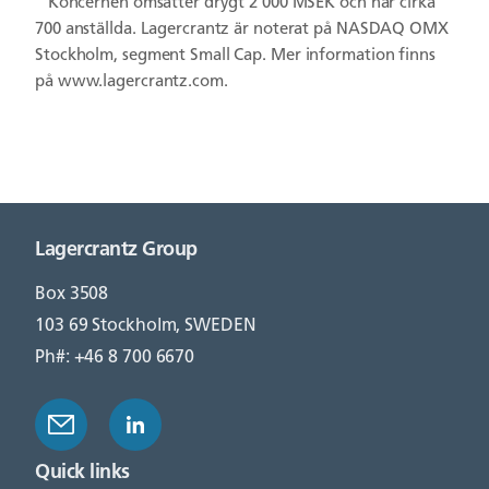
Koncernen omsätter drygt 2 000 MSEK och har cirka
700 anställda. Lagercrantz är noterat på NASDAQ OMX
Stockholm, segment Small Cap. Mer information finns
på www.lagercrantz.com.
Lagercrantz Group
Box 3508
103 69 Stockholm, SWEDEN
Ph#: +46 8 700 6670
Quick links