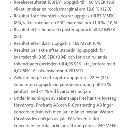
Rörelseresultatet (EBITA) uppgick till 100 MSEK (96),
vilket innebar en rörelsemarginal om 12,6 % (12,3).
Resultat före finansiella poster uppgick till 87 MSEK
(83), vilket innebar en EBIT-marginal om 11,0 % (10,6).
Resultat efter finansiella poster uppgick till 82 MSEK
(82).
Resultat efter skatt uppgick till 65 MSEK (64).
Resultat per aktie efter utspädning uppgick för
kvartalet till 0,95 SEK (0,94) och för den rullande
tolvmånadersperioden till 4,06 SEK, att jämföra med
4,02 SEK för räkenskapsåret 2016/17.
Avkastning på eget kapital uppgick till 22 % (24).
Soliditeten uppgick vid periodens utgång till 40 %
jämfört med 41 % vid kvartalets början.
Under inledningen av räkenskapsåret har tre företag
förvärvats. Profsafe AB och R-Contracting AB ingår i
koncernen från och med juni månad medan Wapro
förvärvades i början av juli. Förvärven tillför
koncernen en total årlig omsättning om ca 240 MSEK.