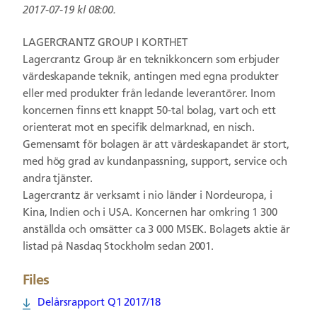
2017-07-19 kl 08:00.
LAGERCRANTZ GROUP I KORTHET
Lagercrantz Group är en teknikkoncern som erbjuder
värdeskapande teknik, antingen med egna produkter
eller med produkter från ledande leverantörer. Inom
koncernen finns ett knappt 50-tal bolag, vart och ett
orienterat mot en specifik delmarknad, en nisch.
Gemensamt för bolagen är att värdeskapandet är stort,
med hög grad av kundanpassning, support, service och
andra tjänster.
Lagercrantz är verksamt i nio länder i Nordeuropa, i
Kina, Indien och i USA. Koncernen har omkring 1 300
anställda och omsätter ca 3 000 MSEK. Bolagets aktie är
listad på Nasdaq Stockholm sedan 2001.
Files
Delårsrapport Q1 2017/18