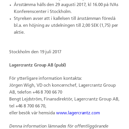
Årsstämma hålls den 29 augusti 2017, kl 16.00 på IVAs
Konferenscenter i Stockholm.
Styrelsen avser att i kallelsen till årsstämman föreslå
bl.a. en höjning av utdelningen till 2,00 SEK (1,75) per
aktie.
Stockholm den 19 juli 2017
Lagercrantz Group AB (publ)
För ytterligare information kontakta:
Jörgen Wigh, VD och koncernchef, Lagercrantz Group
AB, telefon +46 8 700 66 70
Bengt Lejdström, Finansdirektör, Lagercrantz Group AB,
tel +46 8 700 66 70,
eller besök vår hemsida
www.lagercrantz.com
Denna information lämnades för offentliggörande