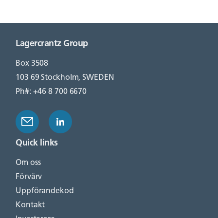
Lagercrantz Group
Box 3508
103 69 Stockholm, SWEDEN
Ph#: +46 8 700 6670
Quick links
Om oss
Förvärv
Uppförandekod
Kontakt