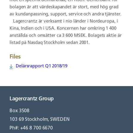
mot en specifik delmarknad, en nisch. Gemensamt för
bolagen är att värdeskapandet är stort, med hög grad
av kundanpassning, support, service och andra tjänster.
Lagercrantz är verksamt i nio länder i Nordeuropa, i
Kina, Indien och i USA. Koncernen har omkring 1 400
anställda och omsätter ca 3 600 MSEK. Bolagets aktie är
listad på Nasdaq Stockholm sedan 2001.
Files
Delårsrapport Q1 2018/19
Lagercrantz Group
Box 3508
103 69 Stockholm, SWEDEN
Ph#: +46 8 700 6670