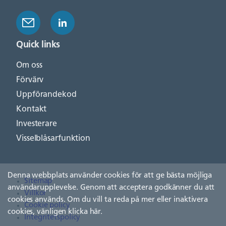
Quick links
Om oss
Förvärv
Uppförandekod
Kontakt
Investerare
Visselblåsarfunktion
Denna webbplats använder cookies för att ge bästa möjliga
Sitemap
användarupplevelse. Genom att acceptera godkänner du att
Villkor
cookies används. Om du vill ta reda på mer eller inaktivera
Cookie policy
cookies, vänligen
klicka här
.
Integritetspolicy