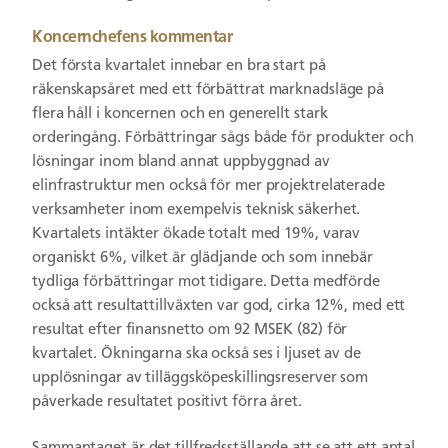
Koncernchefens kommentar
Det första kvartalet innebar en bra start på
räkenskapsåret med ett förbättrat marknadsläge på
flera håll i koncernen och en generellt stark
orderingång. Förbättringar sågs både för produkter och
lösningar inom bland annat uppbyggnad av
elinfrastruktur men också för mer projektrelaterade
verksamheter inom exempelvis teknisk säkerhet.
Kvartalets intäkter ökade totalt med 19%, varav
organiskt 6%, vilket är glädjande och som innebär
tydliga förbättringar mot tidigare. Detta medförde
också att resultattillväxten var god, cirka 12%, med ett
resultat efter finansnetto om 92 MSEK (82) för
kvartalet. Ökningarna ska också ses i ljuset av de
upplösningar av tilläggsköpeskillingsreserver som
påverkade resultatet positivt förra året.