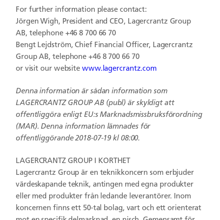
For further information please contact:
Jörgen Wigh, President and CEO, Lagercrantz Group
AB, telephone +46 8 700 66 70
Bengt Lejdström, Chief Financial Officer, Lagercrantz
Group AB, telephone +46 8 700 66 70
or visit our website
www.lagercrantz.com
Denna information är sådan information som
LAGERCRANTZ GROUP AB (publ) är skyldigt att
offentliggöra enligt EU:s Marknadsmissbruksförordning
(MAR).
Denna information lämnades för
offentliggörande 2018-07-19 kl 08:00.
LAGERCRANTZ GROUP I KORTHET
Lagercrantz Group är en teknikkoncern som erbjuder
värdeskapande teknik, antingen med egna produkter
eller med produkter från ledande leverantörer. Inom
koncernen finns ett 50-tal bolag, vart och ett orienterat