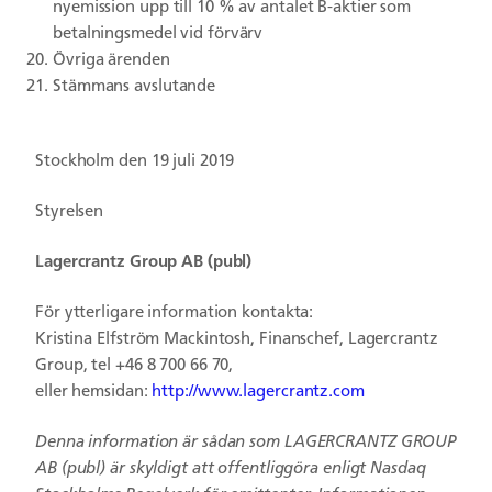
nyemission upp till 10 % av antalet B-aktier som
betalningsmedel vid förvärv
Övriga ärenden
Stämmans avslutande
Stockholm den 19 juli 2019
Styrelsen
Lagercrantz Group AB (publ)
För ytterligare information kontakta:
Kristina Elfström Mackintosh, Finanschef, Lagercrantz
Group, tel +46 8 700 66 70,
eller hemsidan:
http://www.lagercrantz.com
Denna information är sådan som LAGERCRANTZ GROUP
AB (publ) är skyldigt att offentliggöra enligt Nasdaq