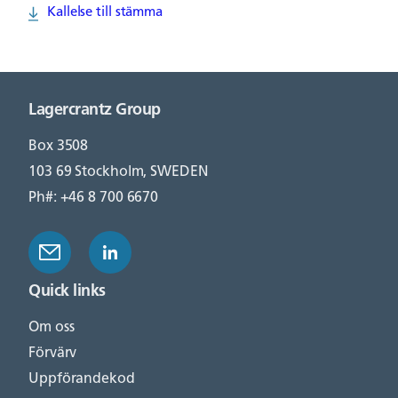
Kallelse till stämma
Lagercrantz Group
Box 3508
103 69 Stockholm, SWEDEN
Ph#: +46 8 700 6670
Quick links
Om oss
Förvärv
Uppförandekod