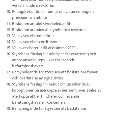
verkställande direktören
Redogörelse för och beslut om valberedningens
principer och arbete
Beslut om antalet styrelseledamöter
Beslut om arvoden åt styrelse och revisorer
Val av styrelseledamöter
Val av styrelsens ordförande
Val av revisorer intill årsstämma 2020
Styrelsens förslag till principer för ersättning och
andra anställningsvillkor för ledande
befattningshavare
Bemyndigande för styrelsen att besluta om förvärv
och överlåtelse av egna aktier
Styrelsens förslag till beslut om utställande av
köpoptioner på återköpta aktier samt överlåtelse av
återköpta aktier till chefer och ledande
befattningshavare i koncernen
Bemyndigande för styrelsen att besluta om