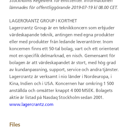
Stockholms Regelverk för emittenter.
Informationen
lämnades för offentliggörande 2019-07-19 kl 08.00 CET.
LAGERCRANTZ GROUP I KORTHET
Lagercrantz Group är en teknikkoncern som erbjuder
värdeskapande teknik, antingen med egna produkter
eller med produkter från ledande leverantörer. Inom
koncernen finns ett 50-tal bolag, vart och ett orienterat
mot en specifik delmarknad, en nisch. Gemensamt för
bolagen är att värdeskapandet är stort, med hög grad
av kundanpassning, support, service och andra tjänster.
Lagercrantz är verksamt i nio länder i Nordeuropa, i
Kina, Indien och i USA. Koncernen har omkring 1 500
anställda och omsätter knappt 4 000 MSEK. Bolagets
aktie är listad på Nasdaq Stockholm sedan 2001.
www.lagercrantz.com
Files