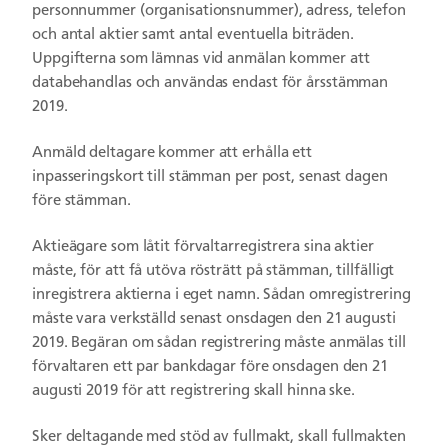
personnummer (organisations­nummer), adress, telefon
och antal aktier samt antal eventuella biträden.
Uppgifterna som lämnas vid anmälan kommer att
databehandlas och användas endast för årsstämman
2019.
Anmäld deltagare kommer att erhålla ett
inpasseringskort till stämman per post, senast dagen
före stämman.
Aktieägare som låtit förvaltarregistrera sina aktier
måste, för att få utöva rösträtt på stämman, tillfälligt
inregistrera aktierna i eget namn. Sådan omregistrering
måste vara verkställd senast onsdagen den 21 augusti
2019. Begäran om sådan registrering måste anmälas till
förvaltaren ett par bankdagar före onsdagen den 21
augusti 2019 för att registrering skall hinna ske.
Sker deltagande med stöd av fullmakt, skall fullmakten