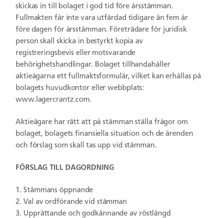
skickas in till bolaget i god tid före årsstämman.
Fullmakten får inte vara utfärdad tidigare än fem år
före dagen för årsstämman. Företrädare för juridisk
person skall skicka in bestyrkt kopia av
registreringsbevis eller motsvarande
behörighetshandlingar
.
Bolaget tillhandahåller
aktieägarna ett fullmaktsformulär, vilket kan erhållas på
bolagets huvudkontor eller webbplats:
www.lagercrantz.com.
Aktieägare har rätt att på stämman ställa frågor om
bolaget, bolagets finansiella situation och de ärenden
och förslag som skall tas upp vid stämman.
FÖRSLAG TILL DAGORDNING
Stämmans öppnande
Val av ordförande vid stämman
Upprättande och godkännande av röstlängd