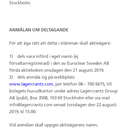
Stockholm.
ANMÄLAN OM DELTAGANDE
För att äga rätt att delta i stämman skall aktieägare:
1)
dels vara införd i eget namn (ej
förvaltarregistrerad) i den av Euroclear Sweden AB
förda aktieboken onsdagen den 21 augusti 2019.
2) dels anmäla sig på webbplats
www.lagercrantz.com
, per telefon 08 – 700 6675, till
bolagets huvudkontor under adress Lagercrantz Group
AB (publ), Box 3508, 103 69 Stockholm eller via mail
info@lagercrantz.com
senast torsdagen den 22 augusti
2019, kl 15.00.
Vid anmälan skall uppges aktieägarens namn,