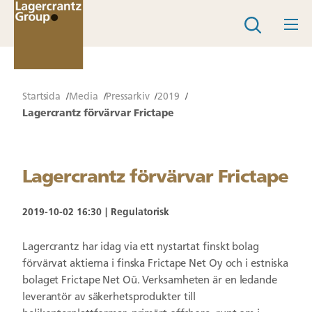
Startsida
Media
Pressarkiv
2019
Lagercrantz förvärvar Frictape
Lagercrantz förvärvar Frictape
2019-10-02 16:30
Regulatorisk
Lagercrantz har idag via ett nystartat finskt bolag
förvärvat aktierna i finska Frictape Net Oy och i estniska
bolaget Frictape Net Oü. Verksamheten är en ledande
leverantör av säkerhetsprodukter till