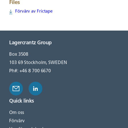
Files
Förvärv av Frictape
Lagercrantz Group
Box 3508
103 69 Stockholm, SWEDEN
Ph#: +46 8 700 6670
Quick links
Om oss
Förvärv