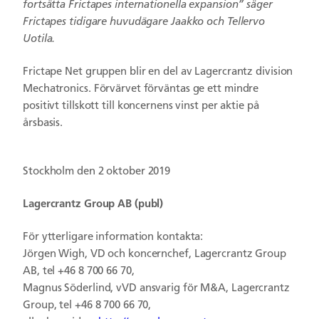
fortsätta Frictapes internationella expansion” säger
Frictapes tidigare huvudägare Jaakko och Tellervo
Uotila.
Frictape Net gruppen blir en del av Lagercrantz division
Mechatronics. Förvärvet förväntas ge ett mindre
positivt tillskott till koncernens vinst per aktie på
årsbasis.
Stockholm den 2 oktober 2019
Lagercrantz Group AB (publ)
För ytterligare information kontakta:
Jörgen Wigh, VD och koncernchef, Lagercrantz Group
AB, tel +46 8 700 66 70,
Magnus Söderlind, vVD ansvarig för M&A, Lagercrantz
Group, tel +46 8 700 66 70,