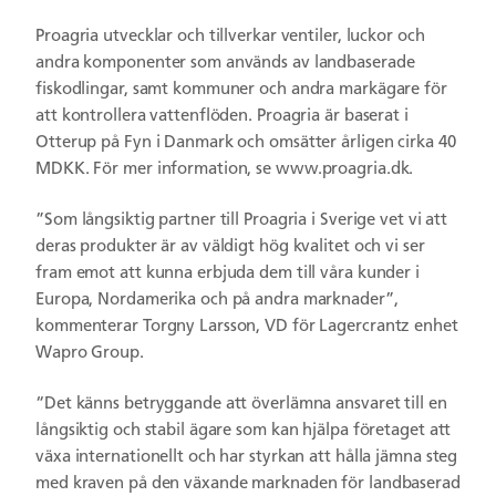
Proagria utvecklar och tillverkar ventiler, luckor och
andra komponenter som används av landbaserade
fiskodlingar, samt kommuner och andra markägare för
att kontrollera vattenflöden. Proagria är baserat i
Otterup på Fyn i Danmark och omsätter årligen cirka 40
MDKK. För mer information, se www.proagria.dk.
”Som långsiktig partner till Proagria i Sverige vet vi att
deras produkter är av väldigt hög kvalitet och vi ser
fram emot att kunna erbjuda dem till våra kunder i
Europa, Nordamerika och på andra marknader”,
kommenterar Torgny Larsson, VD för Lagercrantz enhet
Wapro Group.
“Det känns betryggande att överlämna ansvaret till en
långsiktig och stabil ägare som kan hjälpa företaget att
växa internationellt och har styrkan att hålla jämna steg
med kraven på den växande marknaden för landbaserad