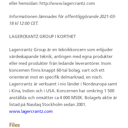
eller hemsidan:
http://www.lagercrantz.com
Informationen lämnades för offentliggörande 2021-03-
18 kl 12:00 CET.
LAGERCRANTZ GROUP I KORTHET
Lagercrantz Group är en teknikkoncern som erbjuder
värdeskapande teknik, antingen med egna produkter
eller med produkter från ledande leverantörer. Inom
koncernen finns knappt 60-tal bolag, vart och ett
orienterat mot en specifik delmarknad, en nisch.
Lagercrantz är verksamt i nio länder i Nordeuropa samt
i Kina, Indien och i USA. Koncernen har omkring 1 500
anställda och omsätter ca 4 000 MSEK. Bolagets aktie är
listad på Nasdaq Stockholm sedan 2001.
www.lagercrantz.com
Files