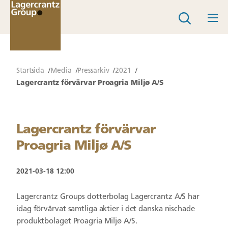
Startsida
Media
Pressarkiv
2021
Lagercrantz förvärvar Proagria Miljø A/S
Lagercrantz förvärvar
Proagria Miljø A/S
2021-03-18 12:00
Lagercrantz Groups dotterbolag Lagercrantz A/S har
idag förvärvat samtliga aktier i det danska nischade
produktbolaget Proagria Miljø A/S.