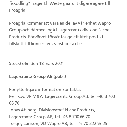
fiskodling”, säger Eli Westergaard, tidigare ägare till
Proagria.
Proagria kommer att vara en del av vår enhet Wapro
Group och därmed ingå i Lagercrantz division Niche
Products. Förvärvet förväntas ge ett litet positivt
tillskott till koncernens vinst per aktie.
Stockholm den 18 mars 2021
Lagercrantz Group AB (publ.)
För ytterligare information kontakta
:
Per Ikov, VP M&A, Lagercrantz Group AB, tel +46 8 700
66 70
Jonas Ahlberg, Divisionschef Niche Products,
Lagercrantz Group AB, tel +46 8 700 66 70
Torgny Larsson, VD Wapro AB, tel +46 70 222 93 25