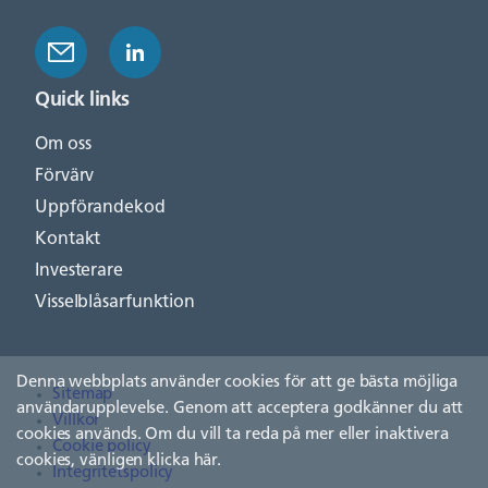
Quick links
Om oss
Förvärv
Uppförandekod
Kontakt
Investerare
Visselblåsarfunktion
Denna webbplats använder cookies för att ge bästa möjliga
Sitemap
användarupplevelse. Genom att acceptera godkänner du att
Villkor
cookies används. Om du vill ta reda på mer eller inaktivera
Cookie policy
cookies, vänligen
klicka här
.
Integritetspolicy