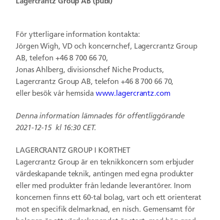
Lagercrantz Group AB (publ)
För ytterligare information kontakta:
Jörgen Wigh, VD och koncernchef, Lagercrantz Group
AB, telefon +46 8 700 66 70,
Jonas Ahlberg, divisionschef Niche Products,
Lagercrantz Group AB, telefon +46 8 700 66 70,
eller besök vår hemsida
www.lagercrantz.com
Denna information lämnades för offentliggörande
2021-12-15
kl 16:30 CET.
LAGERCRANTZ GROUP I KORTHET
Lagercrantz Group är en teknikkoncern som erbjuder
värdeskapande teknik, antingen med egna produkter
eller med produkter från ledande leverantörer. Inom
koncernen finns ett 60-tal bolag, vart och ett orienterat
mot en specifik delmarknad, en nisch. Gemensamt för