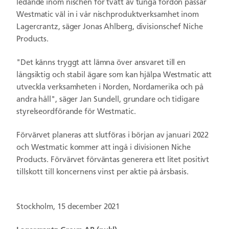
ledande inom nischen för tvätt av tunga fordon passar
Westmatic väl in i vår nischproduktverksamhet inom
Lagercrantz, säger Jonas Ahlberg, divisionschef Niche
Products.
"Det känns tryggt att lämna över ansvaret till en
långsiktig och stabil ägare som kan hjälpa Westmatic att
utveckla verksamheten i Norden, Nordamerika och på
andra håll", säger Jan Sundell, grundare och tidigare
styrelseordförande för Westmatic.
Förvärvet planeras att slutföras i början av januari 2022
och Westmatic kommer att ingå i divisionen Niche
Products. Förvärvet förväntas generera ett litet positivt
tillskott till koncernens vinst per aktie på årsbasis.
Stockholm, 15 december 2021