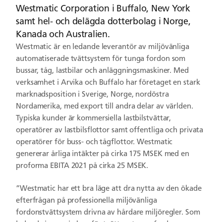
Westmatic Corporation i Buffalo, New York
samt hel- och delägda dotterbolag i Norge,
Kanada och Australien.
Westmatic är en ledande leverantör av miljövänliga
automatiserade tvättsystem för tunga fordon som
bussar, tåg, lastbilar och anläggningsmaskiner. Med
verksamhet i Arvika och Buffalo har företaget en stark
marknadsposition i Sverige, Norge, nordöstra
Nordamerika, med export till andra delar av världen.
Typiska kunder är kommersiella lastbilstvättar,
operatörer av lastbilsflottor samt offentliga och privata
operatörer för buss- och tågflottor. Westmatic
genererar årliga intäkter på cirka 175 MSEK med en
proforma EBITA 2021 på cirka 25 MSEK.
”Westmatic har ett bra läge att dra nytta av den ökade
efterfrågan på professionella miljövänliga
fordonstvättsystem drivna av hårdare miljöregler. Som