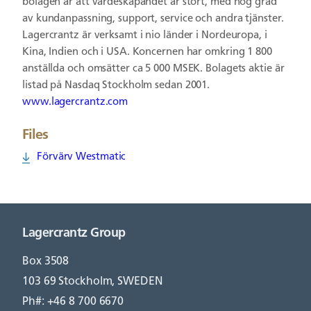
bolagen är att värdeskapandet är stort, med hög grad
av kundanpassning, support, service och andra tjänster.
Lagercrantz är verksamt i nio länder i Nordeuropa, i
Kina, Indien och i USA. Koncernen har omkring 1 800
anställda och omsätter ca 5 000 MSEK. Bolagets aktie är
listad på Nasdaq Stockholm sedan 2001.
www.lagercrantz.com
Files
Förvärv Westmatic
Lagercrantz Group
Box 3508
103 69 Stockholm, SWEDEN
Ph#: +46 8 700 6670