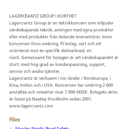
LAGERCRANTZ GROUP I KORTHET
Lagercrantz Group är en teknikkoncern som erbjuder
värdeskapande teknik, antingen med egna produkter
eller med produkter från
ledande leverantörer. Inom
koncernen finns omkring 75 bolag, vart och ett
orienterat mot en specifik delmarknad, en
nisch.
Gemensamt för bolagen är att värdeskapandet är
stort, med hög grad av kundanpassning, support,
service och andra tjänster.
Lagercrantz är verksamt i nio länder i Nordeuropa, i
Kina, Indien och i USA. Koncernen har omkring 2 600
anställda och omsätter
över 7 900 MSEK. Bolagets aktie
är listad på Nasdaq Stockholm sedan 2001.
www.lagercrantz.com
Files