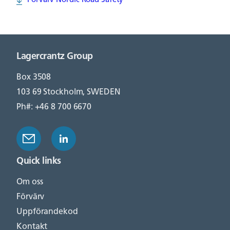
Förvärv Nordic Road Safety
Lagercrantz Group
Box 3508
103 69 Stockholm, SWEDEN
Ph#: +46 8 700 6670
Quick links
Om oss
Förvärv
Uppförandekod
Kontakt