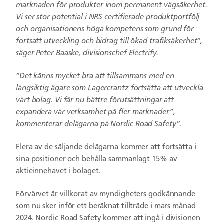
marknaden för produkter inom permanent vägsäkerhet.
Vi ser stor potential i NRS certifierade produktportfölj
och organisationens höga kompetens som grund för
fortsatt utveckling och bidrag till ökad trafiksäkerhet’’,
säger Peter Baaske, divisionschef Electrify.
’’Det känns mycket bra att tillsammans med en
långsiktig ägare som Lagercrantz fortsätta att utveckla
vårt bolag. Vi får nu bättre förutsättningar att
expandera vår verksamhet på fler marknader”,
kommenterar delägarna på Nordic Road Safety’’.
Flera av de säljande delägarna kommer att fortsätta i
sina positioner och behålla sammanlagt 15% av
aktieinnehavet i bolaget.
Förvärvet är villkorat av myndigheters godkännande
som nu sker inför ett beräknat tillträde i mars månad
2024. Nordic Road Safety kommer att ingå i divisionen