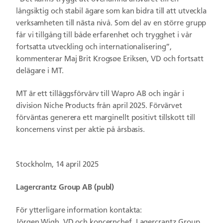
långsiktig och stabil ägare som kan bidra till att utveckla
verksamheten till nästa nivå. Som del av en större grupp
får vi tillgång till både erfarenhet och trygghet i vår
fortsatta utveckling och internationalisering”,
kommenterar Maj Brit Krogsøe Eriksen, VD och fortsatt
delägare i MT.
MT är ett tilläggsförvärv till Wapro AB och ingår i
division Niche Products från april 2025. Förvärvet
förväntas generera ett marginellt positivt tillskott till
koncernens vinst per aktie på årsbasis.
Stockholm, 14 april 2025
Lagercrantz Group AB (publ)
För ytterligare information kontakta:
Jörgen Wigh, VD och koncernchef, Lagercrantz Group