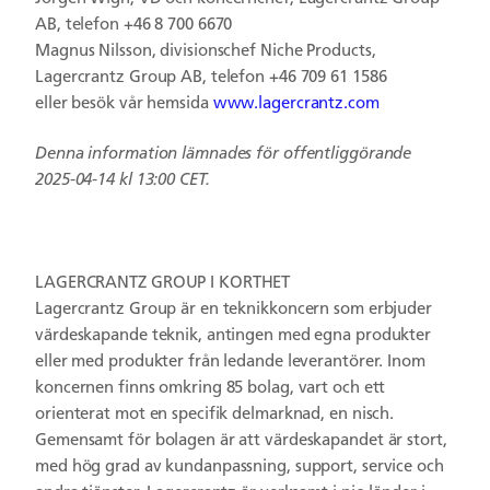
AB, telefon +46 8 700 6670
Magnus Nilsson, divisionschef Niche Products,
Lagercrantz Group AB, telefon +46 709 61 1586
eller besök vår hemsida
www.lagercrantz.com
Denna information lämnades för offentliggörande
2025-04-14 kl 13:00 CET.
LAGERCRANTZ GROUP I KORTHET
Lagercrantz Group är en teknikkoncern som erbjuder
värdeskapande teknik, antingen med egna produkter
eller med produkter från ledande leverantörer. Inom
koncernen finns omkring 85 bolag, vart och ett
orienterat mot en specifik delmarknad, en nisch.
Gemensamt för bolagen är att värdeskapandet är stort,
med hög grad av kundanpassning, support, service och