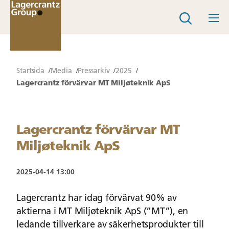
Startsida
Media
Pressarkiv
2025
Lagercrantz förvärvar MT Miljøteknik ApS
Lagercrantz förvärvar MT
Miljøteknik ApS
2025-04-14 13:00
Lagercrantz har idag förvärvat 90% av
aktierna i MT Miljøteknik ApS (”MT”), en
ledande tillverkare av säkerhetsprodukter till