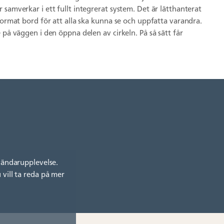
samverkar i ett fullt integrerat system. Det är lätthanterat
format bord för att alla ska kunna se och uppfatta varandra.
 på väggen i den öppna delen av cirkeln. På så sätt får
vändarupplevelse.
vill ta reda på mer