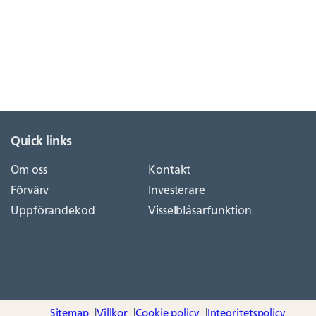
Quick links
Om oss
Kontakt
Förvärv
Investerare
Uppförandekod
Visselblåsarfunktion
Sitemap
Villkor
Cookie policy
Integritetspolicy