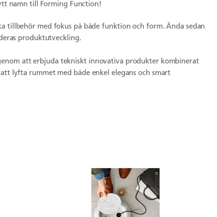
bytt namn till Forming Function!
ka tillbehör med fokus på både funktion och form. Ända sedan
 deras produktutveckling.
enom att erbjuda tekniskt innovativa produkter kombinerat
r att lyfta rummet med både enkel elegans och smart