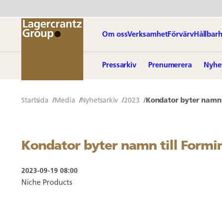
Om oss
Verksamhet
Förvärv
Hållbarh
Pressarkiv
Prenumerera
Nyhe
Startsida
Media
Nyhetsarkiv
2023
Kondator byter namn 
Kondator byter namn till Formi
2023-09-19 08:00
Niche Products