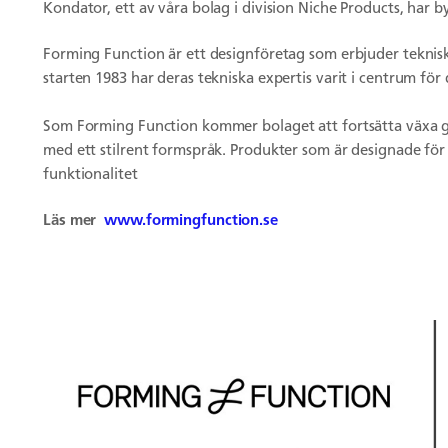
Kondator, ett av våra bolag i division Niche Products, har 
Forming Function är ett designföretag som erbjuder teknis
starten 1983 har deras tekniska expertis varit i centrum för
Som Forming Function kommer bolaget att fortsätta växa g
med ett stilrent formspråk. Produkter som är designade fö
funktionalitet
Läs mer
www.formingfunction.se