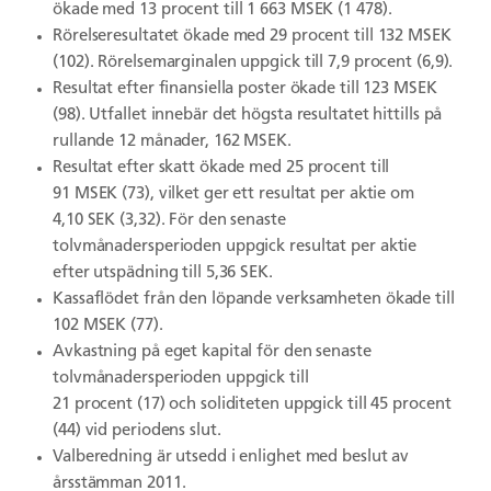
ökade med 13 procent till 1 663 MSEK (1 478).
Rörelseresultatet ökade med 29 procent till 132 MSEK
(102). Rörelsemarginalen uppgick till 7,9 procent (6,9).
Resultat efter finansiella poster ökade till 123 MSEK
(98). Utfallet innebär det högsta resultatet hittills på
rullande 12 månader, 162 MSEK.
Resultat efter skatt ökade med 25 procent till
91 MSEK (73), vilket ger ett resultat per aktie om
4,10 SEK (3,32). För den senaste
tolvmånadersperioden uppgick resultat per aktie
efter utspädning till 5,36 SEK.
Kassaflödet från den löpande verksamheten ökade till
102 MSEK (77).
Avkastning på eget kapital för den senaste
tolvmånadersperioden uppgick till
21 procent (17) och soliditeten uppgick till 45 procent
(44) vid periodens slut.
Valberedning är utsedd i enlighet med beslut av
årsstämman 2011.