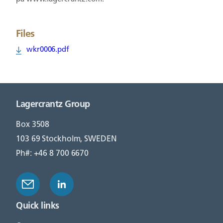
Files
wkr0006.pdf
Lagercrantz Group
Box 3508
103 69 Stockholm, SWEDEN
Ph#: +46 8 700 6670
Quick links