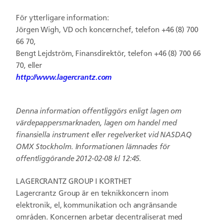
För ytterligare information:
Jörgen Wigh, VD och koncernchef, telefon +46 (8) 700
66 70,
Bengt Lejdström, Finansdirektör, telefon +46 (8) 700 66
70, eller
http://www.lagercrantz.com
Denna information offentliggörs enligt lagen om
värdepappersmarknaden, lagen om handel med
finansiella instrument eller regelverket vid NASDAQ
OMX Stockholm. Informationen lämnades för
offentliggörande 2012-02-08 kl 12:45.
LAGERCRANTZ GROUP I KORTHET
Lagercrantz Group är en teknikkoncern inom
elektronik, el, kommunikation och angränsande
områden. Koncernen arbetar decentraliserat med