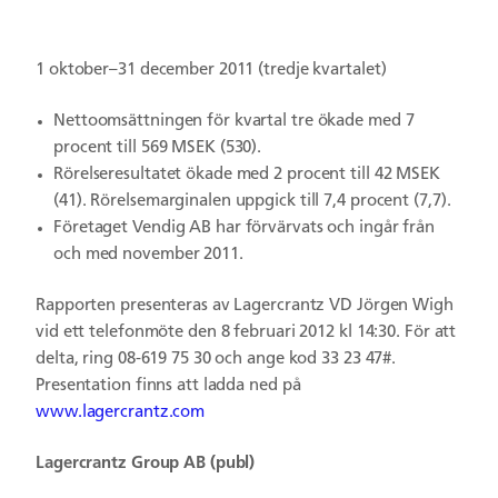
1 oktober–31 december 2011 (tredje kvartalet)
Nettoomsättningen för kvartal tre ökade med 7
procent till 569 MSEK (530).
Rörelseresultatet ökade med 2 procent till 42 MSEK
(41). Rörelsemarginalen uppgick till 7,4 procent (7,7).
Företaget Vendig AB har förvärvats och ingår från
och med november 2011.
Rapporten presenteras av Lagercrantz VD Jörgen Wigh
vid ett telefonmöte den 8 februari 2012 kl 14:30. För att
delta, ring 08-619 75 30 och ange kod 33 23 47#.
Presentation finns att ladda ned på
www.lagercrantz.com
Lagercrantz Group AB (publ)