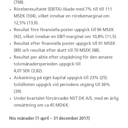
(798).
Rörelseresultatet (EBITA) ökade med 7% till till 111
MSEK (104), vilket innebar en rörelsemarginal om
12,5% (13,0).
Resultat före finansiella poster uppgick till 96 MSEK
(92), vilket innebar en EBIT-marginal om 10,8% (11,5).
Resultat efter finansiella poster uppgick till 91 MSEK
(89) och resultat efter skatt till 70 MSEK (68).
Resultat per aktie efter utspädning för den senaste
tolvmånadersperioden uppgick till
4,07 SEK (3,82).
Avkastning på eget kapital uppgick till 23% (25).
Soliditeten uppgick vid periodens utgång till 36%
(39).
Under kvartalet förvärvades NST DK A/S, med en årlig
omsättning om ca 45 MDKK.
Nio månader (1 april – 31 december 2017)