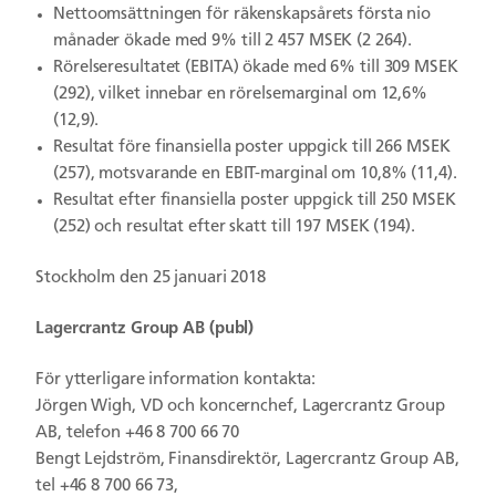
Nettoomsättningen för räkenskapsårets första nio
månader ökade med 9% till 2 457 MSEK (2 264).
Rörelseresultatet (EBITA) ökade med 6% till 309 MSEK
(292), vilket innebar en rörelsemarginal om 12,6%
(12,9).
Resultat före finansiella poster uppgick till 266 MSEK
(257), motsvarande en EBIT-marginal om 10,8% (11,4).
Resultat efter finansiella poster uppgick till 250 MSEK
(252) och resultat efter skatt till 197 MSEK (194).
Stockholm den 25 januari 2018
Lagercrantz Group AB (publ)
För ytterligare information kontakta:
Jörgen Wigh, VD och koncernchef, Lagercrantz Group
AB, telefon +46 8 700 66 70
Bengt Lejdström, Finansdirektör, Lagercrantz Group AB,
tel +46 8 700 66 73,