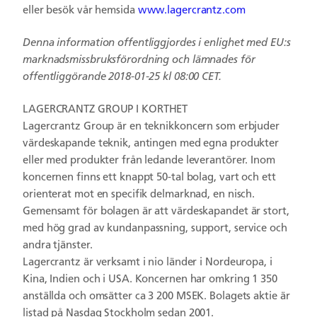
eller besök vår hemsida
www.lagercrantz.com
Denna information offentliggjordes i enlighet med EU:s
marknadsmissbruksförordning och lämnades för
offentliggörande 2018-01-25 kl 08:00 CET.
LAGERCRANTZ GROUP I KORTHET
Lagercrantz Group är en teknikkoncern som erbjuder
värdeskapande teknik, antingen med egna produkter
eller med produkter från ledande leverantörer. Inom
koncernen finns ett knappt 50-tal bolag, vart och ett
orienterat mot en specifik delmarknad, en nisch.
Gemensamt för bolagen är att värdeskapandet är stort,
med hög grad av kundanpassning, support, service och
andra tjänster.
Lagercrantz är verksamt i nio länder i Nordeuropa, i
Kina, Indien och i USA. Koncernen har omkring 1 350
anställda och omsätter ca 3 200 MSEK. Bolagets aktie är
listad på Nasdaq Stockholm sedan 2001.