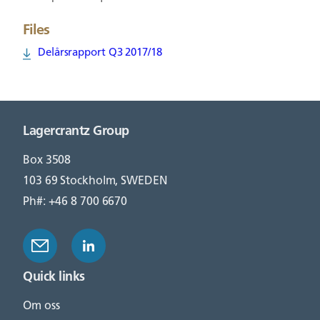
Files
Delårsrapport Q3 2017/18
Lagercrantz Group
Box 3508
103 69 Stockholm, SWEDEN
Ph#: +46 8 700 6670
Quick links
Om oss