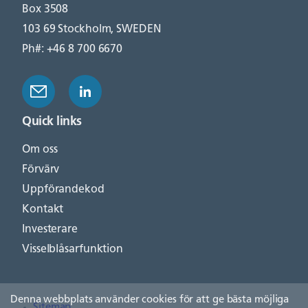
Box 3508
103 69 Stockholm, SWEDEN
Ph#: +46 8 700 6670
Quick links
Om oss
Förvärv
Uppförandekod
Kontakt
Investerare
Visselblåsarfunktion
Denna webbplats använder cookies för att ge bästa möjliga
Sitemap