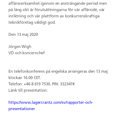
affärsverksamhet igenom en ansträngande period men
på lång sikt är förutsättningarna för vår affärsidé, vår
inriktning och vår plattform av konkurrenskraftiga
teknikföretag väldigt god.
Den 13 maj 2020
Jörgen Wigh
VD och koncernchef
En telefonkonferens på engelska arrangeras den 13 maj
klockan 16.00 CET.
Telefon: +46 8 619 7530. PIN: 332347#
Länk till presentation:
https://www.lagercrantz.com/sv/rapporter-och-
presentationer