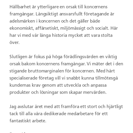
Hållbarhet är ytterligare en orsak till koncernens
framgångar. Långsiktigt ansvarsfullt företagande är
adelsmärken i koncernen och det gäller både
ekonomiskt, affärsetiskt, miljömässigt och socialt. Här
har vi med vår långa historia mycket att vara stolta
över.
Slutligen är fokus på höga förädlingsvärden en viktig
orsak bakom koncernens framgångar. Vi mäter det i den
stigande bruttomarginalen för koncernen. Med hårt
specialiserade företag vill vi snabbt kunna tillmötesgå
kundernas krav genom att utveckla och anpassa
produkter och lösningar som skapar mervärden.
Jag avslutar året med att framföra ett stort och hjärtligt
tack till alla våra dedikerade medarbetare för ett
fantastiskt arbete.