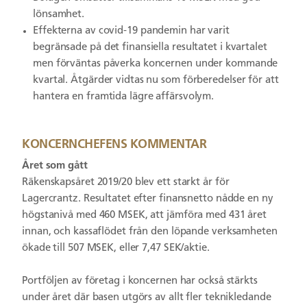
lönsamhet.
Effekterna
av covid-19
pandemin har varit
begränsade på det finansiella resultatet i kvartalet
men förväntas påverka koncernen under kommande
kvartal. Åtgärder vidtas nu som förberedelser för att
hantera en framtida lägre affärsvolym.
KONCERNCHEFENS KOMMENTAR
Året som gått
Räkenskapsåret 2019/20 blev ett starkt år för
Lagercrantz. Resultatet efter finansnetto nådde en ny
högstanivå med 460 MSEK, att jämföra med 431 året
innan, och kassaflödet från den löpande verksamheten
ökade till 507 MSEK, eller 7,47 SEK/aktie.
Portföljen av företag i koncernen har också stärkts
under året där basen utgörs av allt fler teknikledande