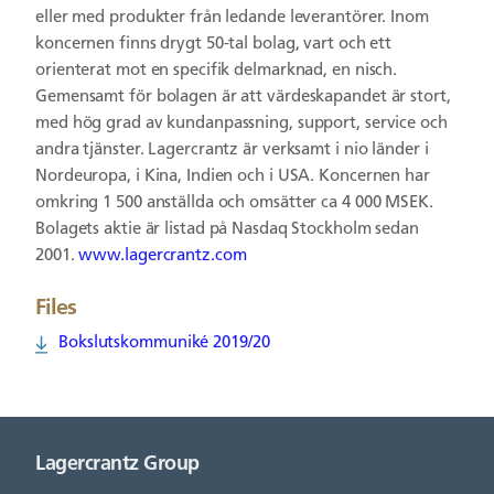
eller med produkter från ledande leverantörer. Inom
koncernen finns drygt 50-tal bolag, vart och ett
orienterat mot en specifik delmarknad, en nisch.
Gemensamt för bolagen är att värdeskapandet är stort,
med hög grad av kundanpassning, support, service och
andra tjänster. Lagercrantz är verksamt i nio länder i
Nordeuropa, i Kina, Indien och i USA. Koncernen har
omkring 1 500 anställda och omsätter ca 4 000 MSEK.
Bolagets aktie är listad på Nasdaq Stockholm sedan
2001.
www.lagercrantz.com
Files
Bokslutskommuniké 2019/20
Lagercrantz Group