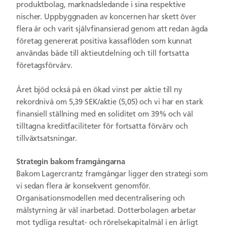
produktbolag, marknadsledande i sina respektive
nischer. Uppbyggnaden av koncernen har skett över
flera år och varit självfinansierad genom att redan ägda
företag genererat positiva kassaflöden som kunnat
användas både till aktieutdelning och till fortsatta
företagsförvärv.
Året bjöd också på en ökad vinst per aktie till ny
rekordnivå om 5,39 SEK/aktie (5,05) och vi har en stark
finansiell ställning med en soliditet om 39% och väl
tilltagna kreditfaciliteter för fortsatta förvärv och
tillväxtsatsningar.
Strategin bakom framgångarna
Bakom Lagercrantz framgångar ligger den strategi som
vi sedan flera år konsekvent genomför.
Organisationsmodellen med decentralisering och
målstyrning är väl inarbetad. Dotterbolagen arbetar
mot tydliga resultat- och rörelsekapitalmål i en årligt