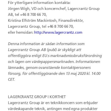
För ytterligare information kontakta:
Jörgen Wigh, VD och koncernchef, Lagercrantz Group
AB, tel +46 8 700 66 70,
Kristina Elfström Mackintosh, Finansdirektör,
Lagercrantz Group, tel +46 8 700 66 70,
eller hemsidan:
http://www.lagercrantz.com
Denna information är sådan information som
Lagercrantz Group AB (publ) är skyldigt att
offentliggöra enligt EU:s marknadsmissbruksförordning
och lagen om värdepappersmarknaden. Informationen
lämnades, genom ovanstående kontaktpersoners
försorg, för offentliggörande den 13 maj 2020 kl. 14.00
CET.
LAGERCRANTZ GROUP I KORTHET
Lagercrantz Group är en teknikkoncern som erbjuder
värdeskapande teknik, antingen med egna produkter